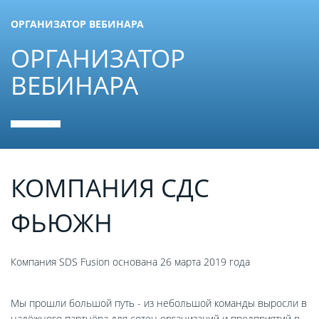
ОРГАНИЗАТОР ВЕБИНАРА
ОРГАНИЗАТОР
ВЕБИНАРА
КОМПАНИЯ СДС
ФЬЮЖН
Компания SDS Fusion основана 26 марта 2019 года
Мы прошли большой путь - из небольшой команды выросли в
надёжного партнёра для сотен организаций и предприятий в