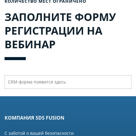
КОЛИЧЕСТВО МЕСТ ОГРАНИЧЕНО
ЗАПОЛНИТЕ ФОРМУ
РЕГИСТРАЦИИ НА
ВЕБИНАР
CRM-форма появится здесь
КОМПАНИЯ SDS FUSION
С заботой о вашей безопасности